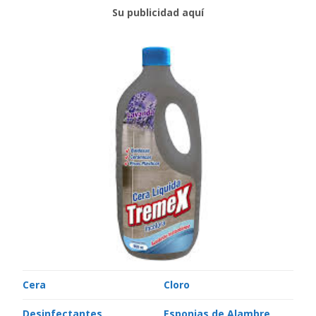
Su publicidad aquí
Cera
Cloro
Desinfectantes
Esponjas de Alambre