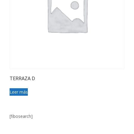
TERRAZA D
Leer más
[fibosearch]