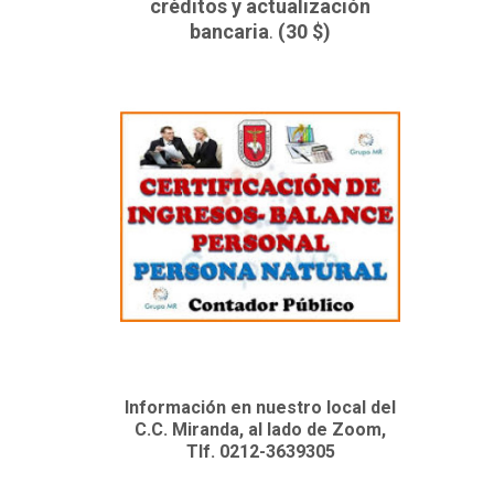
créditos y actualización
bancaria
.
(30 $)
Información en nuestro local del
C.C. Miranda, al lado de Zoom,
Tlf. 0212-3639305