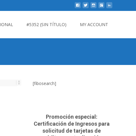
CIONAL
#5352 (SIN TÍTULO)
MY ACCOUNT
[fibosearch]
Promoción especial:
Certificación de Ingresos para
solicitud de tarjetas de