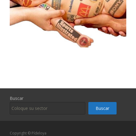
Buscar
Buscar
Copyright © Pídeloya