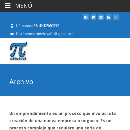
MENÚ
Llámanos: 58-4242560339
Escríbenos: pideloya01@gmail.com
Archivo
Un emprendimiento es un proceso que involucra la
creación de una nueva empresa o negocio. Es un
proceso complejo que requiere una serie de