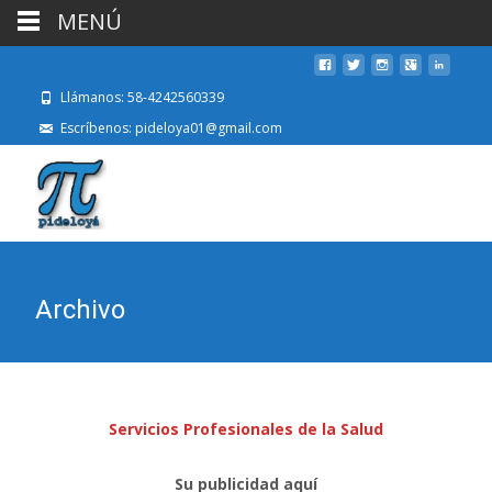
MENÚ
Llámanos: 58-4242560339
Escríbenos: pideloya01@gmail.com
Archivo
Servicios Profesionales de la Salud
Su publicidad aquí