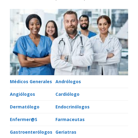
Médicos Generales
Andrólogos
Angiólogos
Cardiólogo
Dermatólogo
Endocrinólogos
Enfermer@S
Farmaceutas
Gastroenterólogos
Geriatras