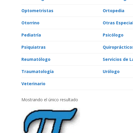
Optometristas
Ortopedia
Otorrino
Otras Especia
Pediatría
Psicólogo
Psiquiatras
Quiropráctico
Reumatólogo
Servicios de L
Traumatología
Urólogo
Veterinario
Mostrando el único resultado