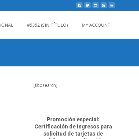
CIONAL
#5352 (SIN TÍTULO)
MY ACCOUNT
[fibosearch]
Promoción especial:
Certificación de Ingresos para
solicitud de tarjetas de