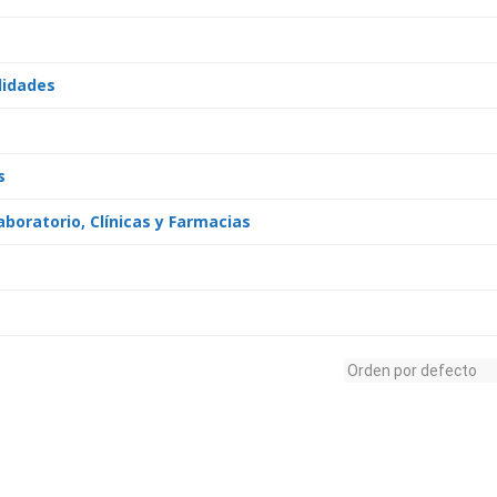
lidades
s
aboratorio, Clínicas y Farmacias