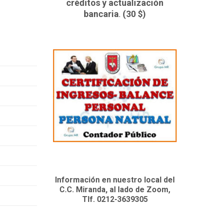
créditos y actualización
bancaria
.
(30 $)
Información en nuestro local del
C.C. Miranda, al lado de Zoom,
Tlf. 0212-3639305