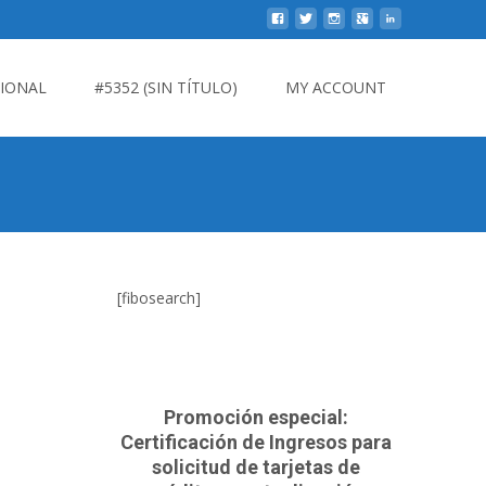
CIONAL
#5352 (SIN TÍTULO)
MY ACCOUNT
[fibosearch]
Promoción especial:
Certificación de Ingresos para
solicitud de tarjetas de