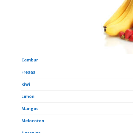
Cambur
Fresas
Kiwi
Limón
Mangos
Melocoton
Naranjas