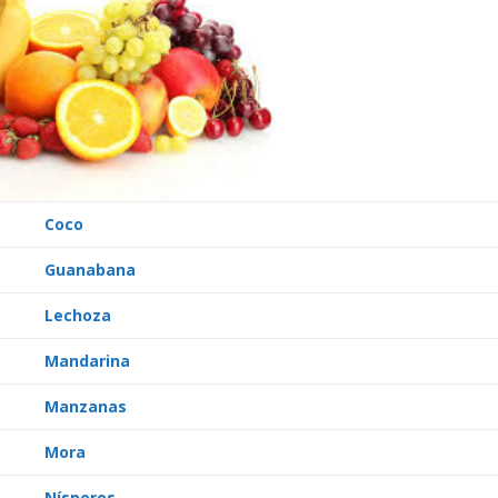
Coco
Guanabana
Lechoza
Mandarina
Manzanas
Mora
Nísperos