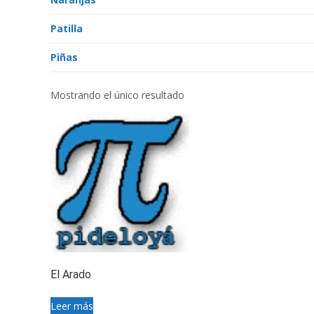
Patilla
Piñas
Mostrando el único resultado
El Arado
Leer más