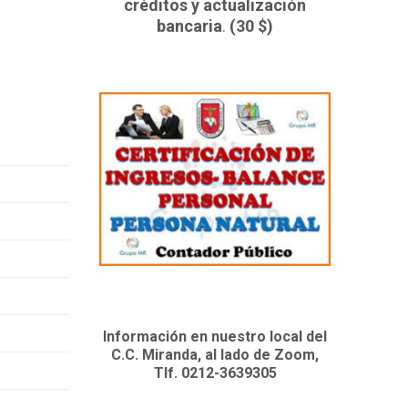
créditos y actualización
bancaria
.
(30 $)
Información en nuestro local del
C.C. Miranda, al lado de Zoom,
Tlf. 0212-3639305