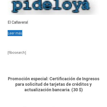
El Cañaveral
Leer más
[fibosearch]
Promoción especial: Certificación de Ingresos
para solicitud de tarjetas de créditos y
actualización bancaria
.
(30 $)