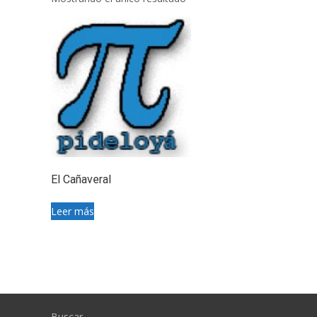
El Cañaveral
Leer más
Buscar