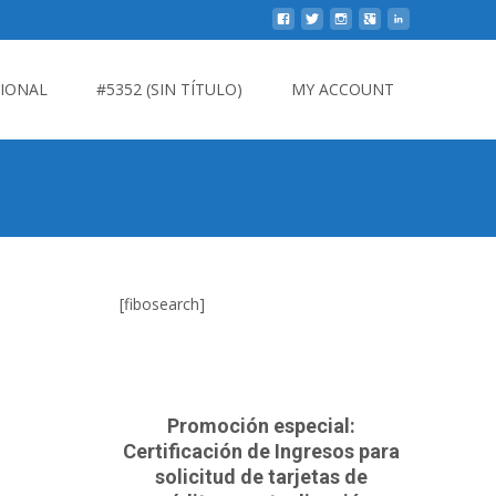
CIONAL
#5352 (SIN TÍTULO)
MY ACCOUNT
[fibosearch]
Promoción especial:
Certificación de Ingresos para
solicitud de tarjetas de