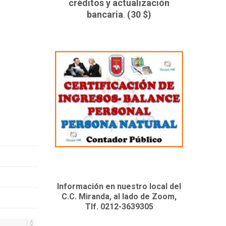
créditos y actualización
bancaria
.
(30 $)
Información en nuestro local del
C.C. Miranda, al lado de Zoom,
Tlf. 0212-3639305