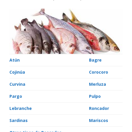
Atún
Bagre
Cojinúa
Corocoro
Curvina
Merluza
Pargo
Pulpo
Lebranche
Roncador
Sardinas
Mariscos