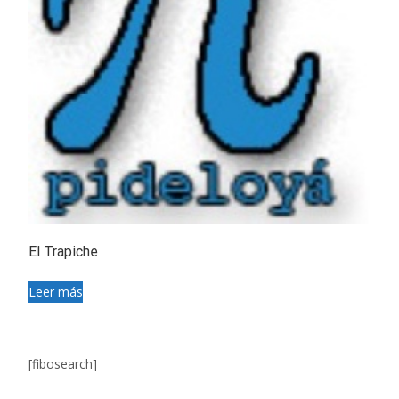
El Trapiche
Leer más
[fibosearch]