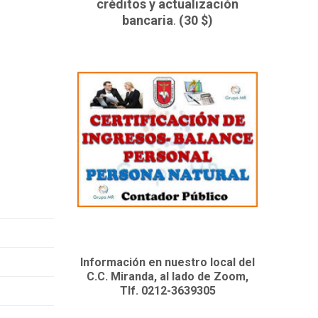
créditos y actualización
bancaria
.
(30 $)
Información en nuestro local del
C.C. Miranda, al lado de Zoom,
Tlf. 0212-3639305