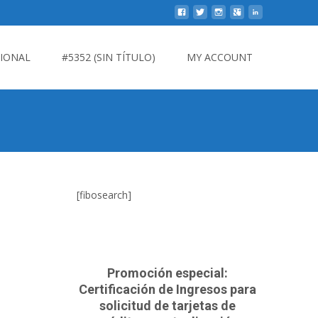
CIONAL
#5352 (SIN TÍTULO)
MY ACCOUNT
[fibosearch]
Promoción especial:
Certificación de Ingresos para
solicitud de tarjetas de