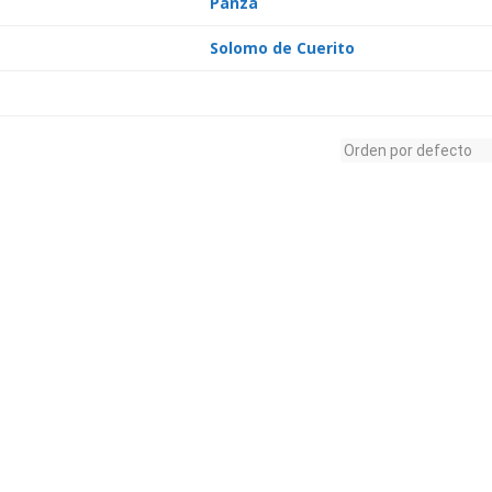
Panza
Solomo de Cuerito