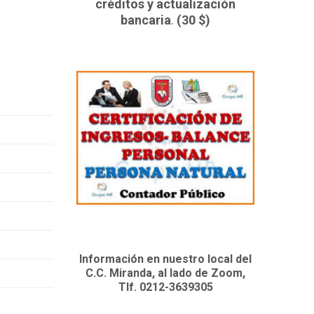
créditos y actualización
bancaria
.
(30 $)
Información en nuestro local del
C.C. Miranda, al lado de Zoom,
Tlf. 0212-3639305