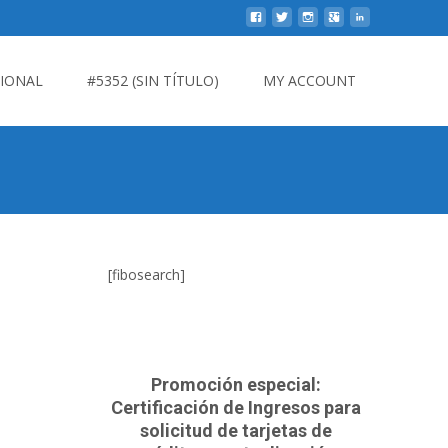
CIONAL
#5352 (SIN TÍTULO)
MY ACCOUNT
[fibosearch]
Promoción especial:
Certificación de Ingresos para
solicitud de tarjetas de