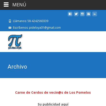
MENÚ
Llámanos: 58-4242560339
Escríbenos: pideloya01@gmail.com
Archivo
Carne de Cerdos de vecin@s de Los Pomelos
Su publicidad aquí