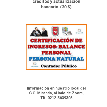
créditos y actualización
bancaria
.
(30 $)
Información en nuestro local del
C.C. Miranda, al lado de Zoom,
Tlf. 0212-3639305