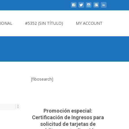
CIONAL
#5352 (SIN TÍTULO)
MY ACCOUNT
[fibosearch]
Promoción especial:
Certificación de Ingresos para
solicitud de tarjetas de