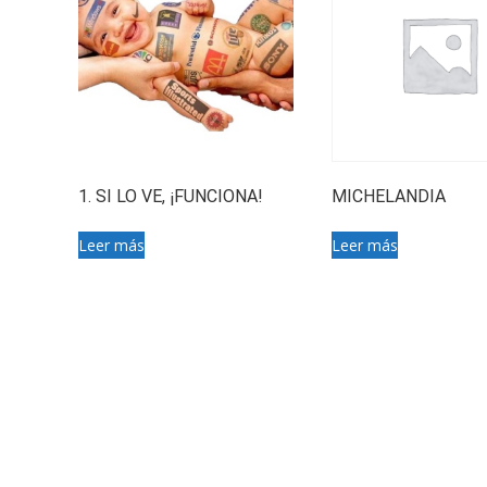
1. SI LO VE, ¡FUNCIONA!
MICHELANDIA
Leer más
Leer más