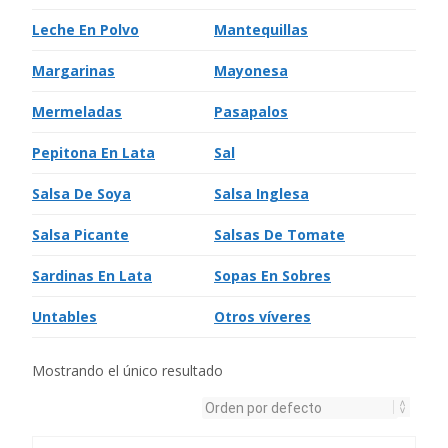
Leche En Polvo
Mantequillas
Margarinas
Mayonesa
Mermeladas
Pasapalos
Pepitona En Lata
Sal
Salsa De Soya
Salsa Inglesa
Salsa Picante
Salsas De Tomate
Sardinas En Lata
Sopas En Sobres
Untables
Otros víveres
Mostrando el único resultado