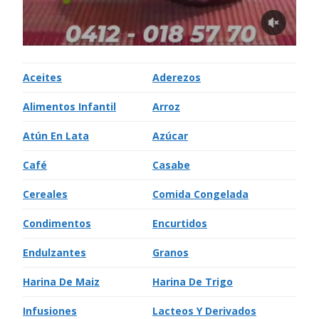
Aceites
Aderezos
Alimentos Infantil
Arroz
Atún En Lata
Azúcar
Café
Casabe
Cereales
Comida Congelada
Condimentos
Encurtidos
Endulzantes
Granos
Harina De Maiz
Harina De Trigo
Infusiones
Lacteos Y Derivados