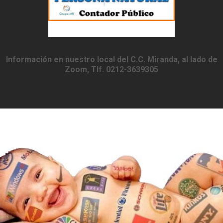
Información en nuestro local del C.C. Miranda, al lado de
Zoom, Tlf. 0212-3639305