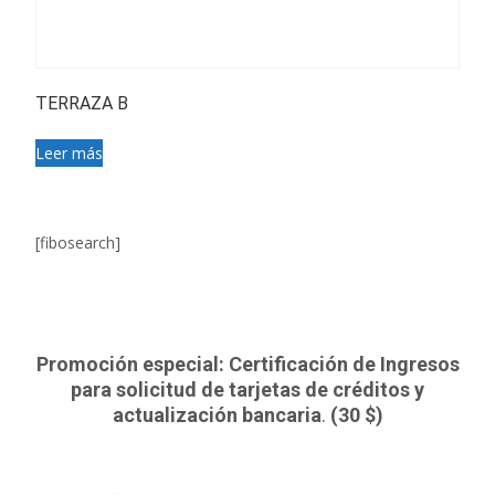
TERRAZA B
Leer más
[fibosearch]
Promoción especial: Certificación de Ingresos
para solicitud de tarjetas de créditos y
actualización bancaria
.
(30 $)