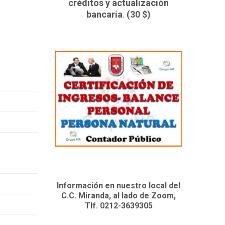
créditos y actualización
bancaria
.
(30 $)
Información en nuestro local del
C.C. Miranda, al lado de Zoom,
Tlf. 0212-3639305