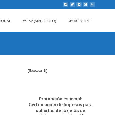
CIONAL
#5352 (SIN TÍTULO)
MY ACCOUNT
[fibosearch]
Promoción especial:
Certificación de Ingresos para
solicitud de tarjetas de