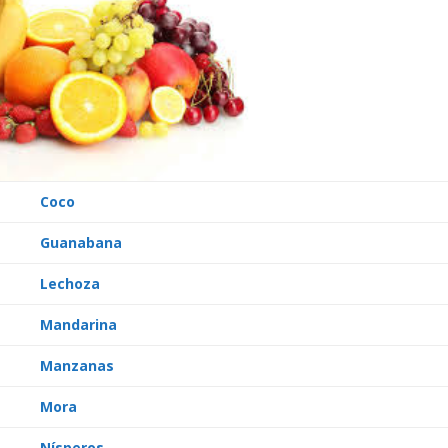
Coco
Guanabana
Lechoza
Mandarina
Manzanas
Mora
Nísperos