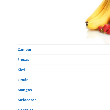
Cambur
Fresas
Kiwi
Limón
Mangos
Melocoton
Naranjas