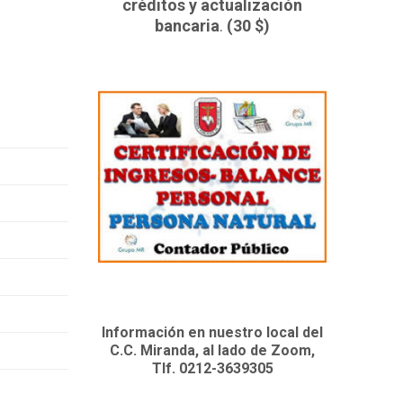
créditos y actualización
bancaria
.
(30 $)
Información en nuestro local del
C.C. Miranda, al lado de Zoom,
Tlf. 0212-3639305