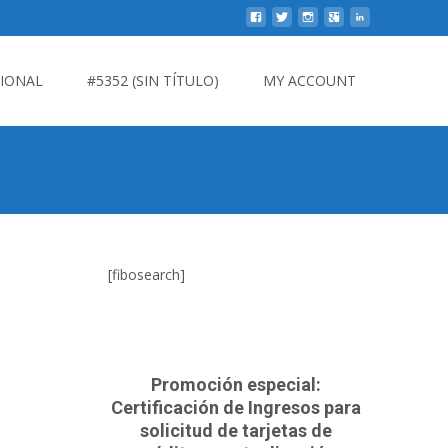
CIONAL
#5352 (SIN TÍTULO)
MY ACCOUNT
[fibosearch]
Promoción especial:
Certificación de Ingresos para
solicitud de tarjetas de