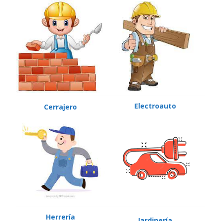
Electroauto
Cerrajero
Herrería
Jardinería