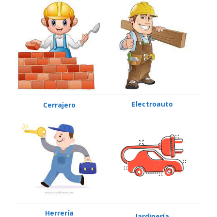
Electroauto
Cerrajero
Herrería
Jardinería