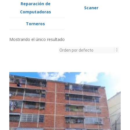
Reparación de
Scaner
Computadoras
Torneros
Mostrando el único resultado