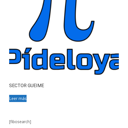
SECTOR GUEIME
Leer más
[fibosearch]