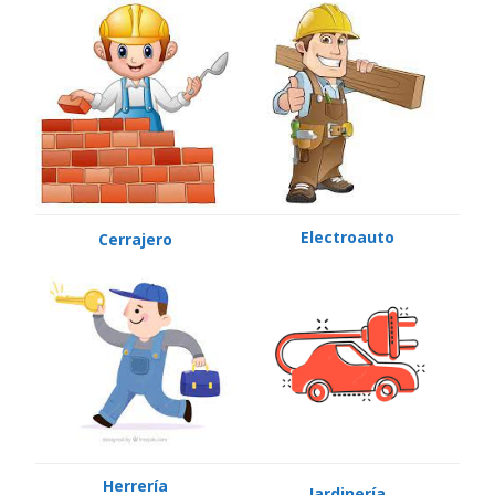
Electroauto
Cerrajero
Herrería
Jardinería