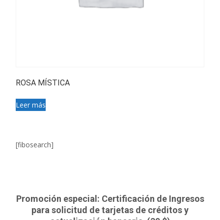
ROSA MÍSTICA
Leer más
[fibosearch]
Promoción especial: Certificación de Ingresos
para solicitud de tarjetas de créditos y