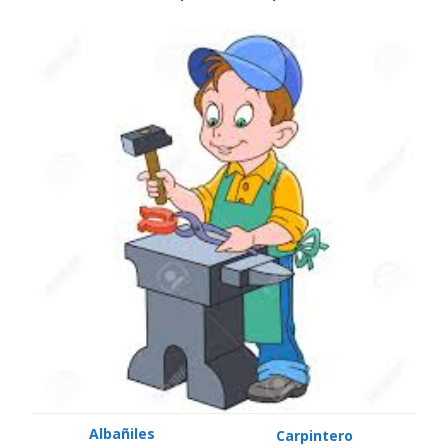
Albañiles
Carpintero