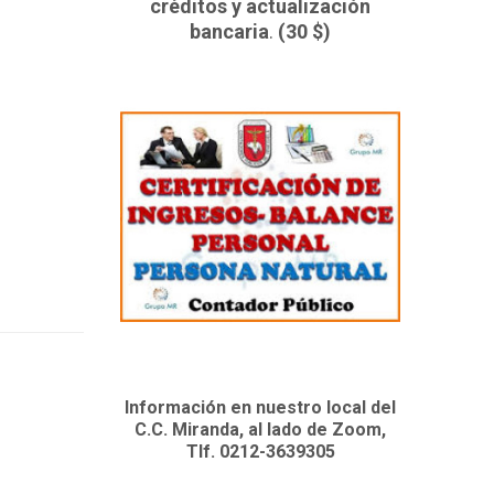
créditos y actualización
bancaria
.
(30 $)
Información en nuestro local del
C.C. Miranda, al lado de Zoom,
Tlf. 0212-3639305