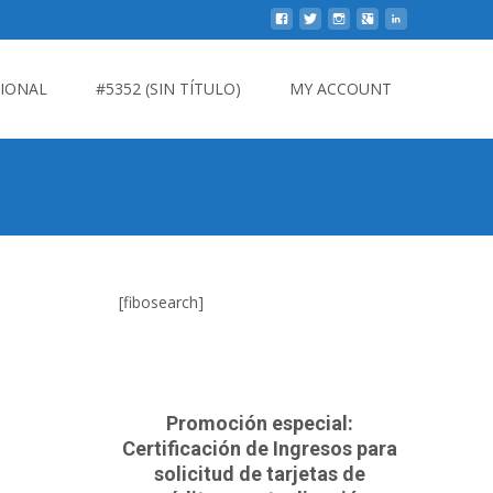
CIONAL
#5352 (SIN TÍTULO)
MY ACCOUNT
[fibosearch]
Promoción especial:
Certificación de Ingresos para
solicitud de tarjetas de