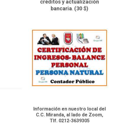
créditos y actualización
bancaria
.
(30 $)
Información en nuestro local del
C.C. Miranda, al lado de Zoom,
Tlf. 0212-3639305