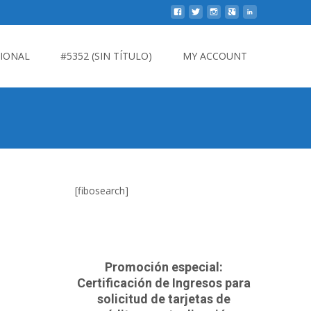
CIONAL
#5352 (SIN TÍTULO)
MY ACCOUNT
[fibosearch]
Promoción especial:
Certificación de Ingresos para
solicitud de tarjetas de