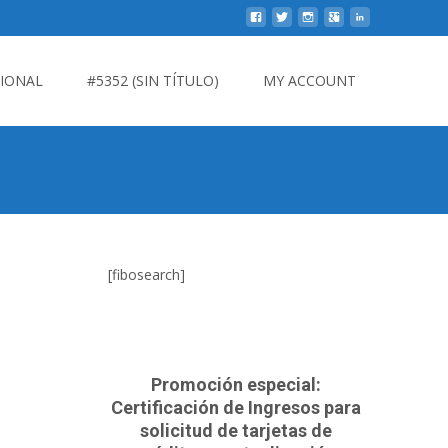
CIONAL
#5352 (SIN TÍTULO)
MY ACCOUNT
[fibosearch]
Promoción especial:
Certificación de Ingresos para
solicitud de tarjetas de