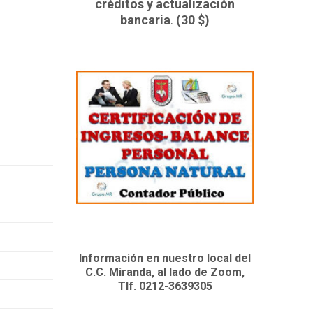
créditos y actualización
bancaria
.
(30 $)
Información en nuestro local del
C.C. Miranda, al lado de Zoom,
Tlf. 0212-3639305