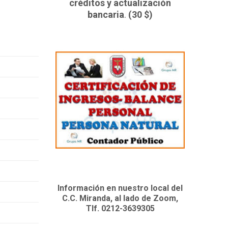
créditos y actualización
bancaria
.
(30 $)
Información en nuestro local del
C.C. Miranda, al lado de Zoom,
Tlf. 0212-3639305