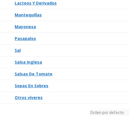
Lacteos Y Derivados
Mantequillas
Mayonesa
Pasapalos
Sal
Salsa Inglesa
Salsas De Tomate
Sopas En Sobres
Otros víveres