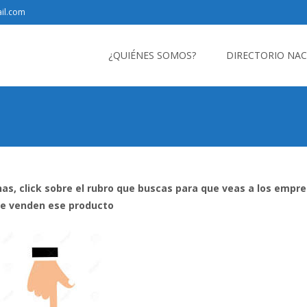
il.com
Saltar
al
¿QUIÉNES SOMOS?
DIRECTORIO NA
contenido
nas, click sobre el rubro que buscas para que veas a los empr
e venden ese producto