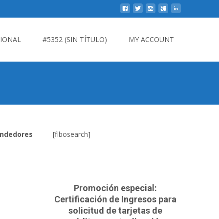
CIONAL
#5352 (SIN TÍTULO)
MY ACCOUNT
endedores
[fibosearch]
Promoción especial:
Certificación de Ingresos para
solicitud de tarjetas de