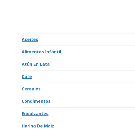
Aceites
Alimentos Infantil
Atún En Lata
Café
Cereales
Condimentos
Endulzantes
Harina De Maiz