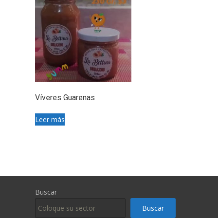
Víveres Guarenas
Leer más
Buscar
Buscar