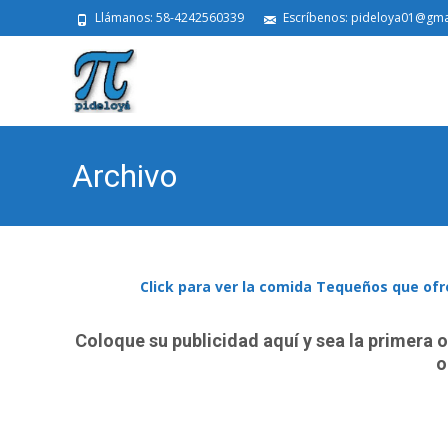
Llámanos: 58-4242560339
Escríbenos: pideloya01@gma
Archivo
Click para ver la comida Tequeños que ofr
Coloque su publicidad aquí y sea la primera 
o