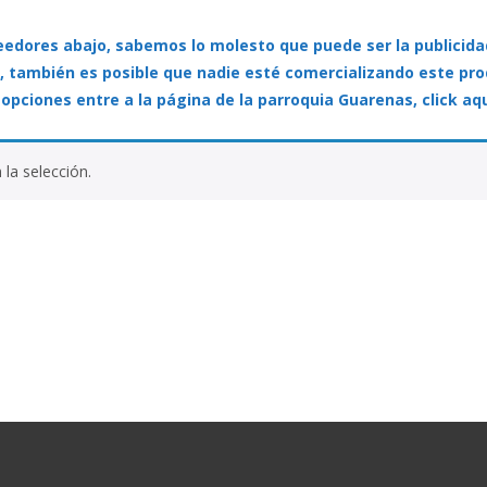
veedores abajo, sabemos lo molesto que puede ser la publicida
, también es posible que nadie esté comercializando este pr
 opciones entre a la página de la parroquia Guarenas, click aq
la selección.