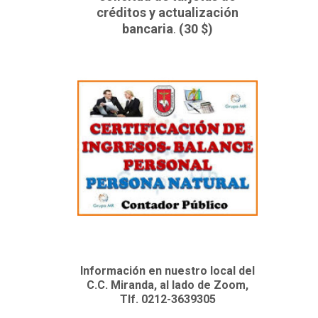
créditos y actualización
bancaria
.
(30 $)
Información en nuestro local del
C.C. Miranda, al lado de Zoom,
Tlf. 0212-3639305