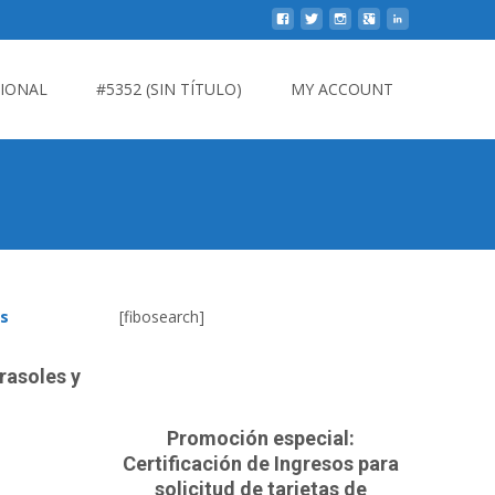
CIONAL
#5352 (SIN TÍTULO)
MY ACCOUNT
es
[fibosearch]
rasoles y
Promoción especial:
Certificación de Ingresos para
solicitud de tarjetas de