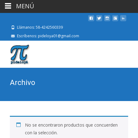
MENÚ
Llámanos: 58-4242560339
Escríbenos: pideloya01@gmail.com
Archivo
No se encontraron productos que concuerden
con la selección.