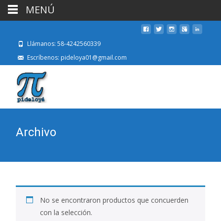
MENÚ
Llámanos: 58-4242560339
Escríbenos: pideloya01@gmail.com
Archivo
No se encontraron productos que concuerden
con la selección.