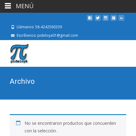
MENÚ
Llámanos: 58-4242560339
Escríbenos: pideloya01@gmail.com
Archivo
No se encontraron productos que concuerden
con la selección.