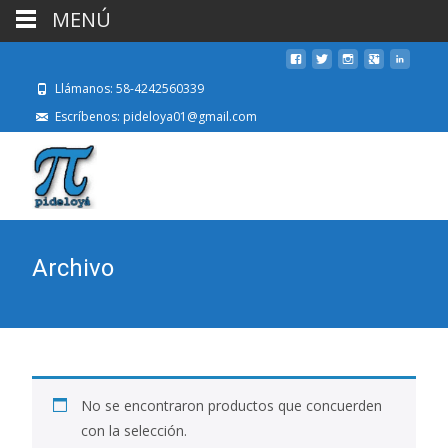
MENÚ
Llámanos: 58-4242560339
Escríbenos: pideloya01@gmail.com
Archivo
No se encontraron productos que concuerden
con la selección.