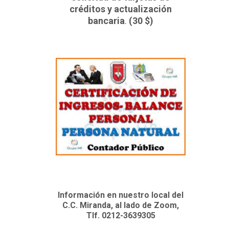
créditos y actualización
bancaria
.
(30 $)
Información en nuestro local del
C.C. Miranda, al lado de Zoom,
Tlf. 0212-3639305