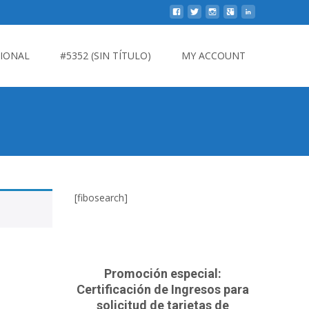
CIONAL
#5352 (SIN TÍTULO)
MY ACCOUNT
[fibosearch]
Promoción especial:
Certificación de Ingresos para
solicitud de tarjetas de