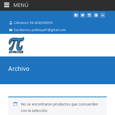
MENÚ
Llámanos: 58-4242560339
Escríbenos: pideloya01@gmail.com
Archivo
No se encontraron productos que concuerden
con la selección.