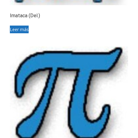
Imataca (Del.)
Leer más