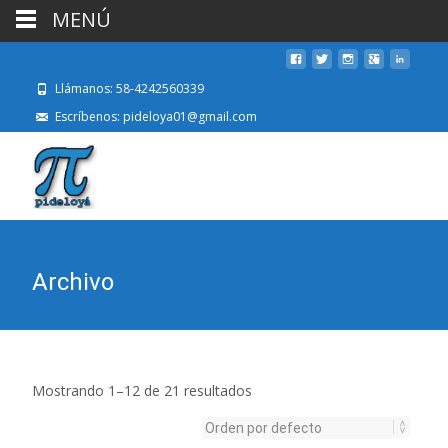
MENÚ
Llámanos: 58-4242560339
Escríbenos: pideloya01@gmail.com
Archivo
Mostrando 1–12 de 21 resultados