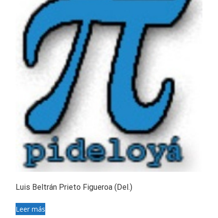
Luis Beltrán Prieto Figueroa (Del.)
Leer más