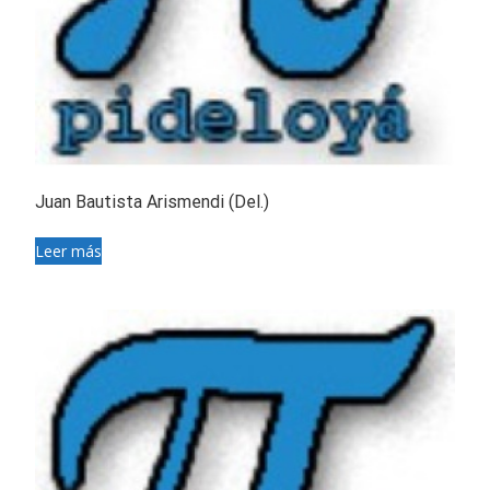
Juan Bautista Arismendi (Del.)
Leer más