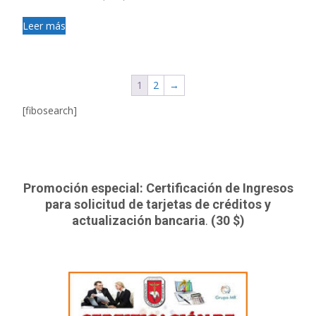
Leer más
1
2
→
[fibosearch]
Promoción especial: Certificación de Ingresos
para solicitud de tarjetas de créditos y
actualización bancaria
.
(30 $)