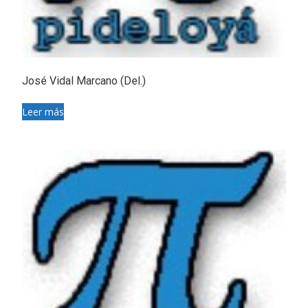
José Vidal Marcano (Del.)
Leer más