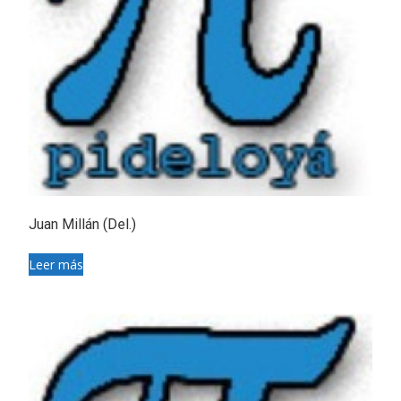
Juan Millán (Del.)
Leer más