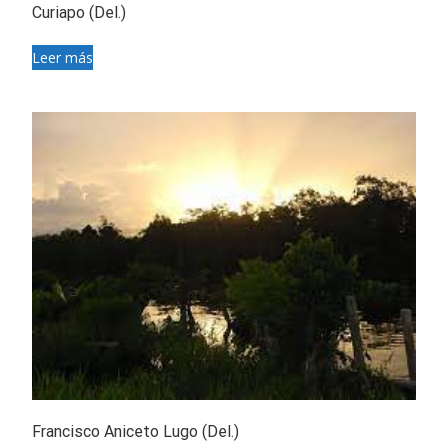
Curiapo (Del.)
Leer más
Francisco Aniceto Lugo (Del.)