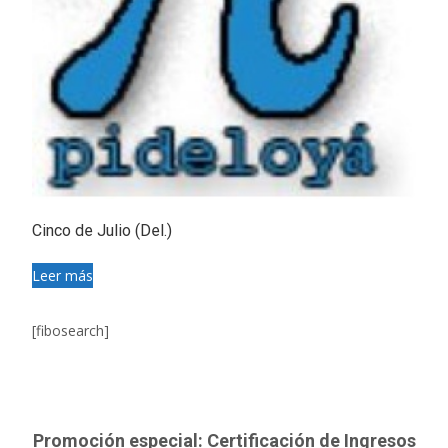
Cinco de Julio (Del.)
Leer más
[fibosearch]
Promoción especial: Certificación de Ingresos