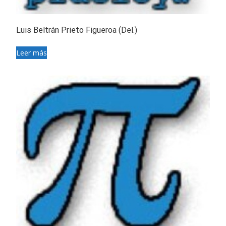
Luis Beltrán Prieto Figueroa (Del.)
Leer más