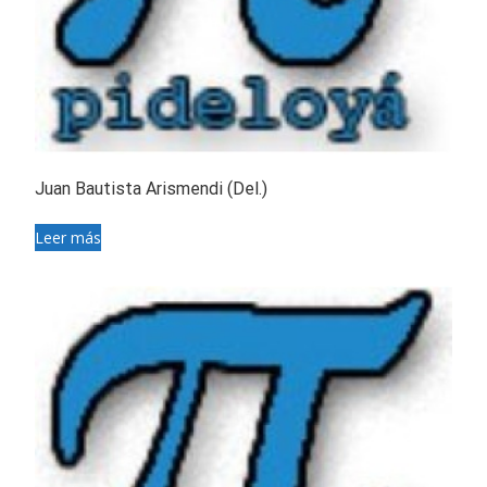
Juan Bautista Arismendi (Del.)
Leer más