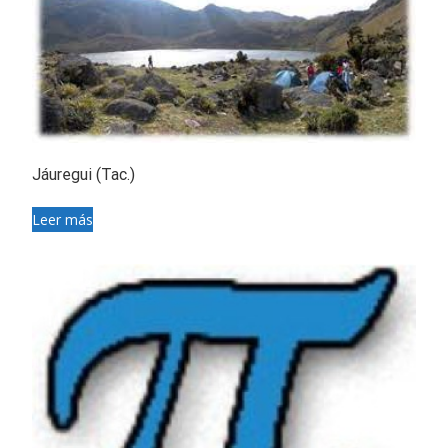
Jáuregui (Tac.)
Leer más