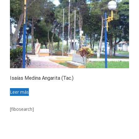
Isaías Medina Angarita (Tac.)
Leer más
[fibosearch]