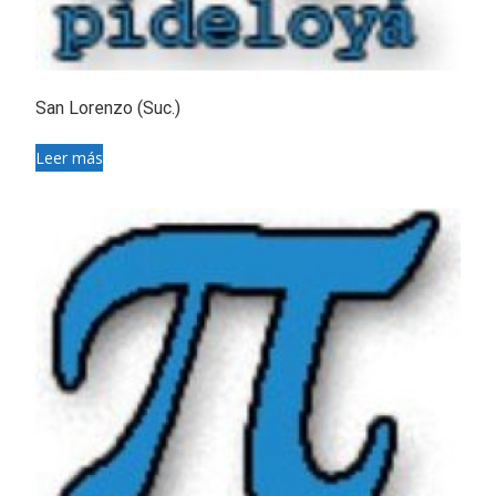
San Lorenzo (Suc.)
Leer más