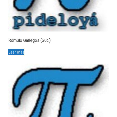
Rómulo Gallegos (Suc.)
Leer más