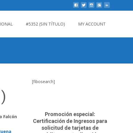
CIONAL
#5352 (SIN TÍTULO)
MY ACCOUNT
[fibosearch]
.)
Promoción especial:
o Falcón
Certificación de Ingresos para
solicitud de tarjetas de
 Buena