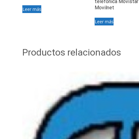
telefónica Movistar 
Movilnet
Leer más
Leer más
Productos relacionados