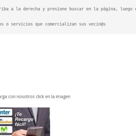
riba a la derecha y presione buscar en la página, luego c
os o servicios que comercializan sus vecin@s
rga con nosotros click en la imagen