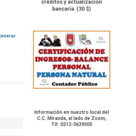
créditos y actualización
bancaria
.
(30 $)
generar
Información en nuestro local del
C.C. Miranda, al lado de Zoom,
Tlf. 0212-3639305