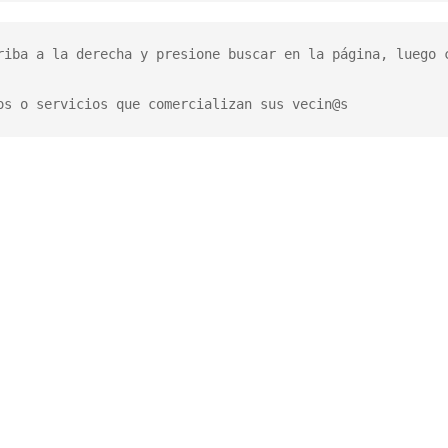
riba a la derecha y presione buscar en la página, luego c
os o servicios que comercializan sus vecin@s