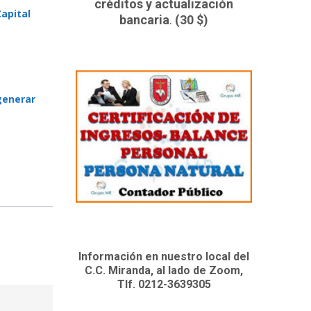
créditos y actualización
Capital
bancaria
.
(30 $)
generar
Información en nuestro local del
C.C. Miranda, al lado de Zoom,
Tlf. 0212-3639305