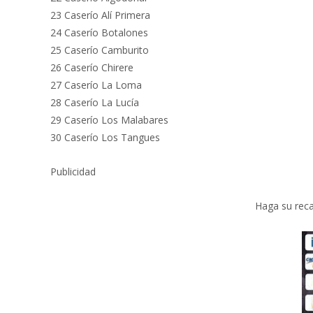
23 Caserío Alí Primera
24 Caserío Botalones
25 Caserío Camburito
26 Caserío Chirere
27 Caserío La Loma
28 Caserío La Lucía
29 Caserío Los Malabares
30 Caserío Los Tangues
Publicidad
Haga su reca