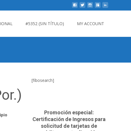
CIONAL
#5352 (SIN TÍTULO)
MY ACCOUNT
[fibosearch]
or.)
Promoción especial:
ipio
Certificación de Ingresos para
solicitud de tarjetas de