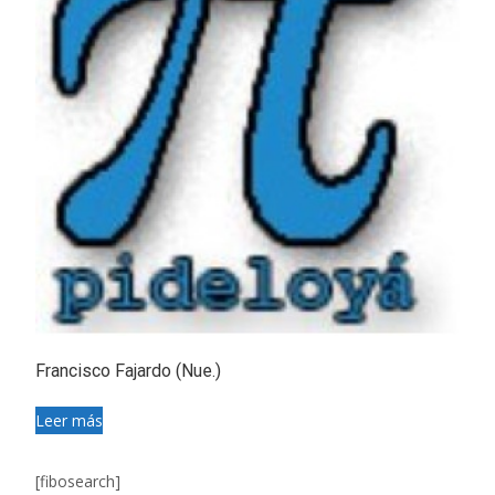
Francisco Fajardo (Nue.)
Leer más
[fibosearch]