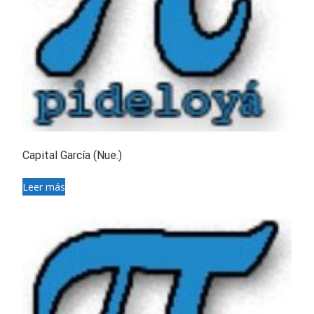
Capital García (Nue.)
Leer más