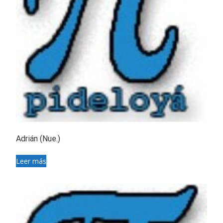
Adrián (Nue.)
Leer más