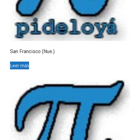
San Francisco (Nue.)
Leer más