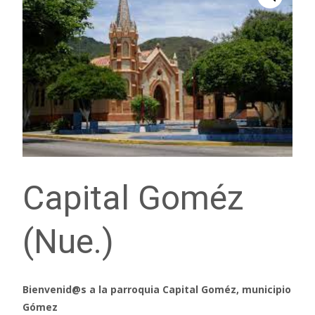
Capital Goméz
(Nue.)
Bienvenid@s a la parroquia Capital Goméz, municipio
Gómez