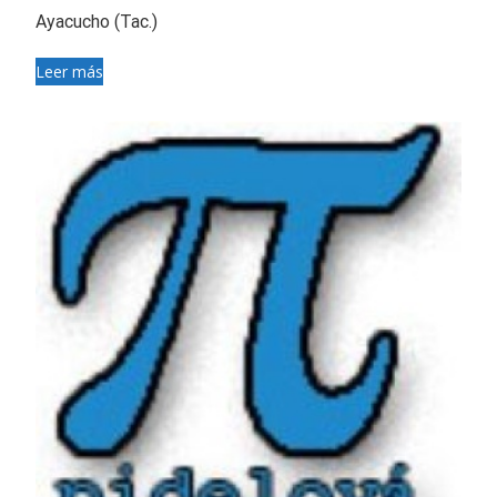
Ayacucho (Tac.)
Leer más