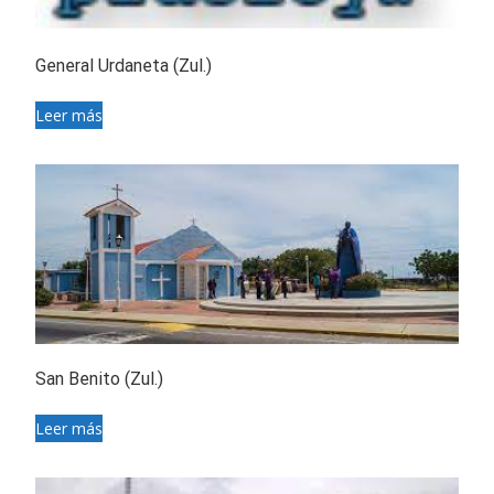
General Urdaneta (Zul.)
Leer más
San Benito (Zul.)
Leer más