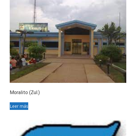
Moralito (Zul.)
Leer más