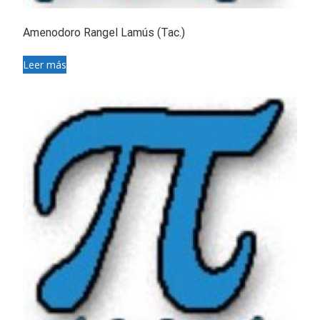
Amenodoro Rangel Lamús (Tac.)
Leer más