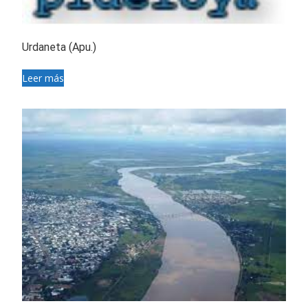
Urdaneta (Apu.)
Leer más