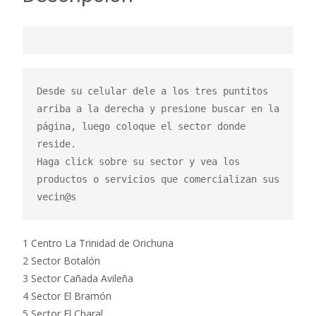
Desde su celular dele a los tres puntitos 
arriba a la derecha y presione buscar en la 
página, luego coloque el sector donde 
reside.

Haga click sobre su sector y vea los 
productos o servicios que comercializan sus 
vecin@s
1 Centro La Trinidad de Orichuna
2 Sector Botalón
3 Sector Cañada Avileña
4 Sector El Bramón
5 Sector El Charal