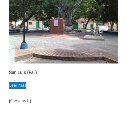
San Luis (Fal.)
Leer más
[fibosearch]