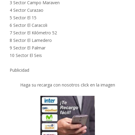
3 Sector Campo Maraven
4 Sector Curazao
5 Sector El 15
6 Sector El Caracoli
7 Sector El Kilómetro 52
8 Sector El Lamedero
9 Sector El Palmar
10 Sector El Seis
Publicidad
Haga su recarga con nosotros click en la imagen