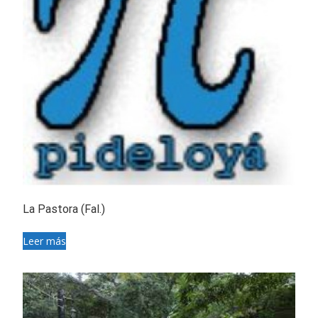
La Pastora (Fal.)
Leer más