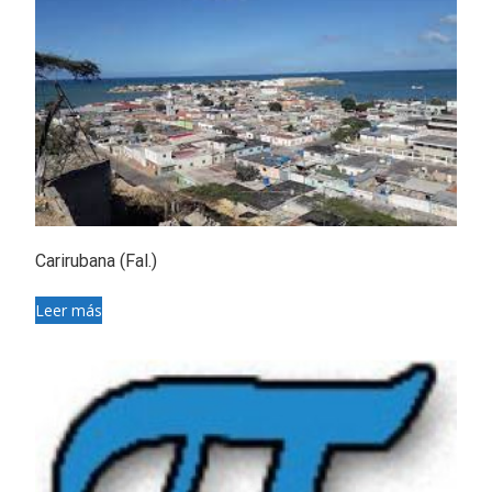
Carirubana (Fal.)
Leer más