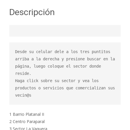
Descripción
Desde su celular dele a los tres puntitos 
arriba a la derecha y presione buscar en la 
página, luego coloque el sector donde 
reside.

Haga click sobre su sector y vea los 
productos o servicios que comercializan sus 
vecin@s
1 Barrio Platanal II
2 Centro Paraparal
3 Sector La Vaquera