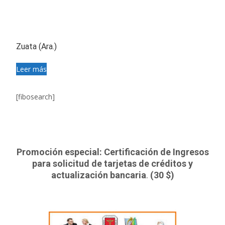
Zuata (Ara.)
Leer más
[fibosearch]
Promoción especial: Certificación de Ingresos
para solicitud de tarjetas de créditos y
actualización bancaria
.
(30 $)