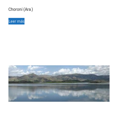
Choroní (Ara.)
Leer más