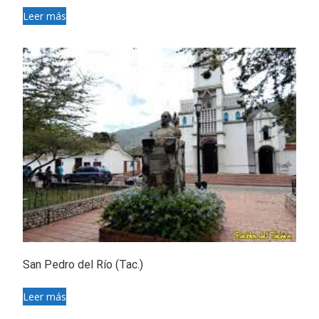
Leer más
San Pedro del Río (Tac.)
Leer más