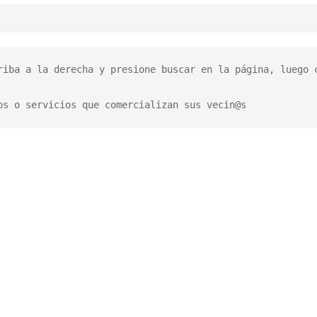
riba a la derecha y presione buscar en la página, luego c
os o servicios que comercializan sus vecin@s