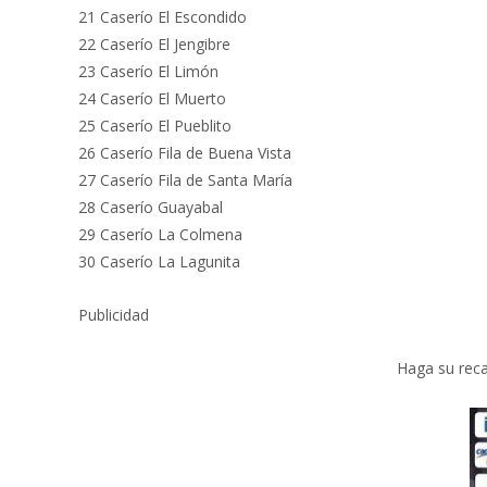
21 Caserío El Escondido
22 Caserío El Jengibre
23 Caserío El Limón
24 Caserío El Muerto
25 Caserío El Pueblito
26 Caserío Fila de Buena Vista
27 Caserío Fila de Santa María
28 Caserío Guayabal
29 Caserío La Colmena
30 Caserío La Lagunita
Publicidad
Haga su reca