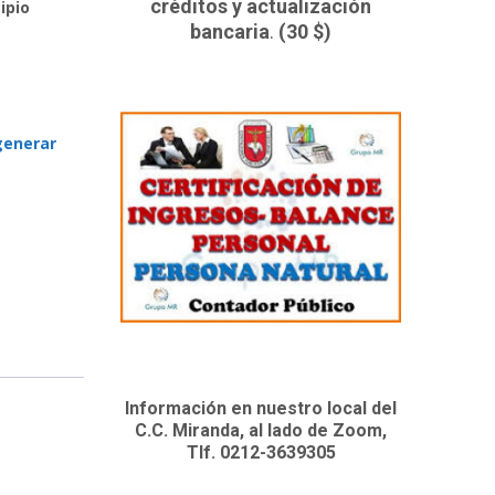
créditos y actualización
ipio
bancaria
.
(30 $)
generar
Información en nuestro local del
C.C. Miranda, al lado de Zoom,
Tlf. 0212-3639305