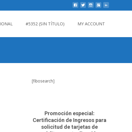
CIONAL
#5352 (SIN TÍTULO)
MY ACCOUNT
[fibosearch]
Promoción especial:
Certificación de Ingresos para
solicitud de tarjetas de