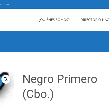
il.com
Saltar
al
¿QUIÉNES SOMOS?
DIRECTORIO NA
contenido
Negro Primero
(Cbo.)